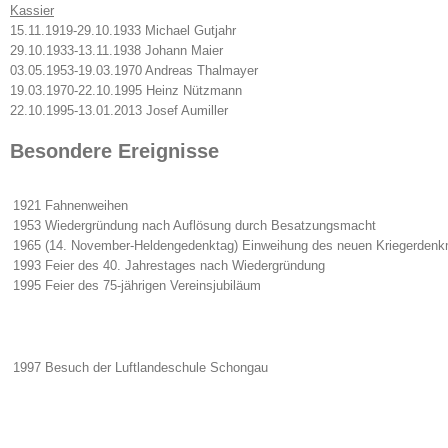
Kassier
15.11.1919-29.10.1933 Michael Gutjahr
29.10.1933-13.11.1938 Johann Maier
03.05.1953-19.03.1970 Andreas Thalmayer
19.03.1970-22.10.1995 Heinz Nützmann
22.10.1995-13.01.2013 Josef Aumiller
Besondere Ereignisse
1921 Fahnenweihen
1953 Wiedergründung nach Auflösung durch Besatzungsmacht
1965 (14. November-Heldengedenktag) Einweihung des neuen Kriegerdenk
1993 Feier des 40. Jahrestages nach Wiedergründung
1995 Feier des 75-jährigen Vereinsjubiläum
1997 Besuch der Luftlandeschule Schongau