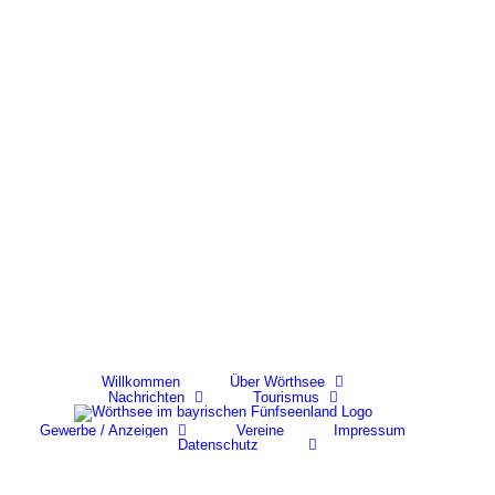
Skip
to
content
Willkommen
Über Wörthsee
Nachrichten
Tourismus
Gewerbe / Anzeigen
Vereine
Impressum
Datenschutz