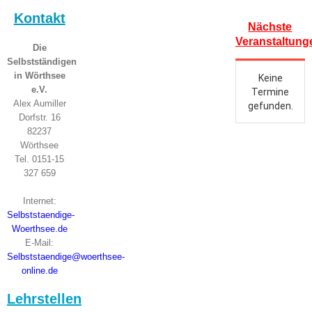
Kontakt
Nächste
Veranstaltung
Die
Selbstständigen
in Wörthsee
e.V.
Alex Aumiller
Dorfstr. 16
82237
Wörthsee
Tel. 0151-15
327 659
Internet:
Selbststaendige-
Woerthsee.de
E-Mail:
Selbststaendige@woerthsee-
online.de
Lehrstellen