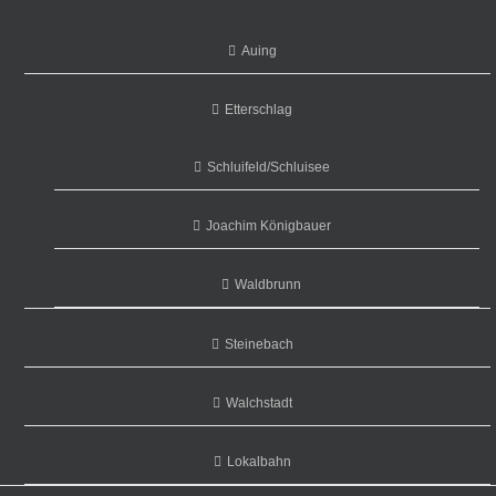
Auing
Etterschlag
Schluifeld/Schluisee
Joachim Königbauer
Waldbrunn
Steinebach
Walchstadt
Lokalbahn