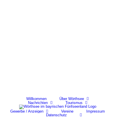
Skip
to
content
Willkommen
Über Wörthsee
Nachrichten
Tourismus
Gewerbe / Anzeigen
Vereine
Impressum
Datenschutz