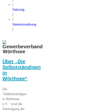
[
Satzung
]
[
Vereinssordnung
]
Über „Die
Selbstständigen
in
Wörthsee“
Die
“Selbstständigen
in Wörthsee
e.V. ” sind die
Vereinigung der