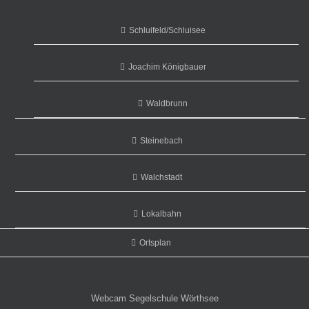
Schluifeld/Schluisee
Joachim Königbauer
Waldbrunn
Steinebach
Walchstadt
Lokalbahn
Ortsplan
Webcam Segelschule Wörthsee