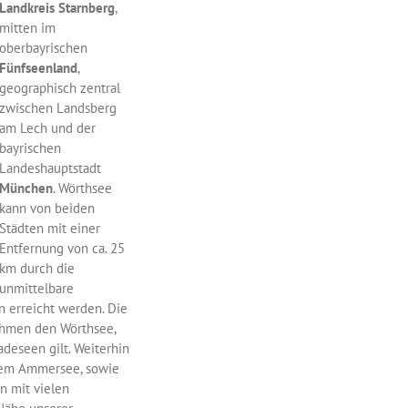
Landkreis Starnberg
,
mitten im
oberbayrischen
Fünfseenland
,
geographisch zentral
zwischen Landsberg
am Lech und der
bayrischen
Landeshauptstadt
München
. Wörthsee
kann von beiden
Städten mit einer
Entfernung von ca. 25
km durch die
unmittelbare
n erreicht werden. Die
men den Wörthsee,
deseen gilt. Weiterhin
 dem Ammersee, sowie
 mit vielen