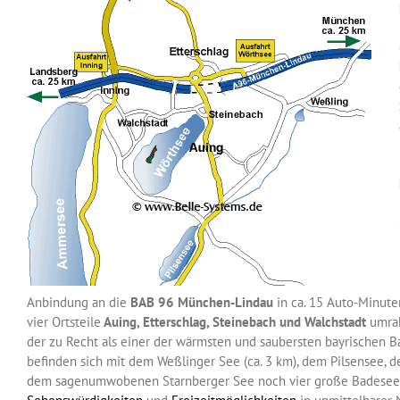
Anbindung an die
BAB 96 München-Lindau
in ca. 15 Auto-Minute
vier Ortsteile
Auing, Etterschlag, Steinebach und Walchstadt
umrah
der zu Recht als einer der wärmsten und saubersten bayrischen Ba
befinden sich mit dem Weßlinger See (ca. 3 km), dem Pilsensee,
dem sagenumwobenen Starnberger See noch vier große Badeseen