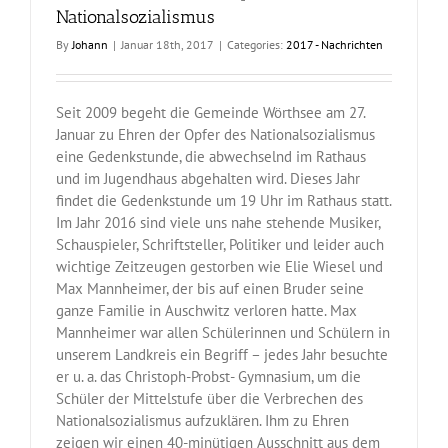
Nationalsozialismus
By
Johann
|
Januar 18th, 2017
|
Categories:
2017 - Nachrichten
Seit 2009 begeht die Gemeinde Wörthsee am 27.
Januar zu Ehren der Opfer des Nationalsozialismus
eine Gedenkstunde, die abwechselnd im Rathaus
und im Jugendhaus abgehalten wird. Dieses Jahr
findet die Gedenkstunde um 19 Uhr im Rathaus statt.
Im Jahr 2016 sind viele uns nahe stehende Musiker,
Schauspieler, Schriftsteller, Politiker und leider auch
wichtige Zeitzeugen gestorben wie Elie Wiesel und
Max Mannheimer, der bis auf einen Bruder seine
ganze Familie in Auschwitz verloren hatte. Max
Mannheimer war allen Schülerinnen und Schülern in
unserem Landkreis ein Begriff – jedes Jahr besuchte
er u. a. das Christoph-Probst- Gymnasium, um die
Schüler der Mittelstufe über die Verbrechen des
Nationalsozialismus aufzuklären. Ihm zu Ehren
zeigen wir einen 40-minütigen Ausschnitt aus dem