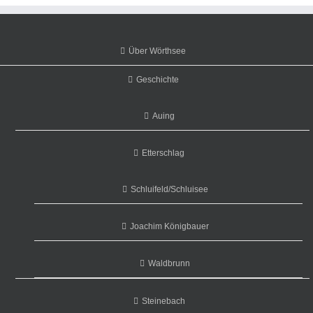
Über Wörthsee
Geschichte
Auing
Etterschlag
Schluifeld/Schluisee
Joachim Königbauer
Waldbrunn
Steinebach