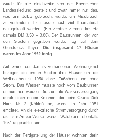
wurde für
alle gleichzeitig von der Bayerischen
Landessiedlung gestellt und zwar immer nur das,
was unmittelbar gebraucht wurde, um Missbrauch
zu verhindern. Es musste noch viel Baumaterial
dazugekauft werden. (Ein Zentner Zement kostete
damals DM 3,50 – 3,80). Der Baubrunnen, der von
den Siedlern gegraben wurde, lag auf dem
Grundstück Bayer.
Die insgesamt 17 Häuser
waren im Jahr 1952 fertig.
Auf Grund der damals vorhandenen Wohnungsnot
bezogen die ersten Siedler ihre Häuser um die
Weihnachtszeit 1950 ohne Fußböden und ohne
Strom. Das Wasser musste noch vom Baubrunnen
entnommen werden. Die zentrale Wasserversorgung
durch einen neuen Brunnen, der beim Grundstück
Haus Nr. 2 (Köhler) lag, wurde im Jahr 1951
errichtet. An die elektrische Stromversorgung durch
die Isar-Amper-Werke wurde Waldbrunn ebenfalls
1951 angeschlossen.
Nach der Fertigstellung der Häuser wohnten darin