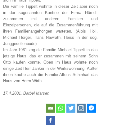
sich im Haus Tippelt.
Die Familie Tippelt wohnte in dieser Zeit aber noch
in der sogenannten Kantine der Firma Hörndl-
zusammen mit anderen Familien und
Einzelpersonen, die auf die Zusammenführung mit
ihren Familienangehörigen warteten. (Alois Höll,
Michael Hörger, Hans Nawrath, Heiss in der sog.
Junggesellenbude)
Im Jahr 1961 zog die Familie Michael Tippelt in das
jetzige Haus, das er zusammen mit seinem Sohn
Otto kaufen konnte. Oben im Haus wohnte noch
einige Zeit Herr Janker in der Werkswohnung. Außer
ihnen kaufte auch die Familie Alfons Schinharl das
Haus von Herrn Wirth.
17.4.2001, Bärbel Marsen