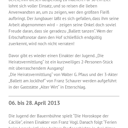
lohnt sich voller Einsatz, und so reisen die lieben
Anverwandten an, um zu zeigen, wer den größten Fleiß
aufbringt. Der Jungbauer läßt es sich gefallen, dass ihm seine
Arbeit abgenommen wird – zeigen seine Onkel doch soviel
Freude daran, dass sie geradezu „Ballett tanzen“. Wem der
Erbschaftsnotar dann den Hof schließlich endgültig
zuerkennt, wird noch nicht verraten!
Davor gibt es wieder einen Einakter der Jugend. „Die
Heiratsvermittlung“ ist ein kurzweiliges 2-Personen-Stück
mit überraschendem Ausgang!
„Die Heiratsvermittlung“ von Walter G. Pfaus und der 3-Akter
„Ballett am Jocklhof“ von Franz Schaurer werden aufgeführt
in der Gaststätte „Alter Wirt“ in Etterschlag.
06. bis 28. April 2013
Die Jugend der Bauernbühne spielt “Die Horoskope der
Cäcilie”, einen Einakter von Franz Vogl. Danach folgt “Ferien