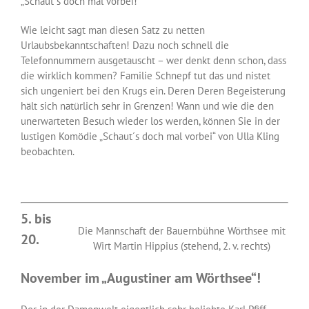
„Schaut´s doch mal vorbei!“
Wie leicht sagt man diesen Satz zu netten
Urlaubsbekanntschaften! Dazu noch schnell die
Telefonnummern ausgetauscht – wer denkt denn schon, dass
die wirklich kommen? Familie Schnepf tut das und nistet
sich ungeniert bei den Krugs ein. Deren Deren Begeisterung
hält sich natürlich sehr in Grenzen! Wann und wie die den
unerwarteten Besuch wieder los werden, können Sie in der
lustigen Komödie „Schaut´s doch mal vorbei“ von Ulla Kling
beobachten.
5. bis
Die Mannschaft der Bauernbühne Wörthsee mit
20.
Wirt Martin Hippius (stehend, 2. v. rechts)
November im „Augustiner am Wörthsee“!