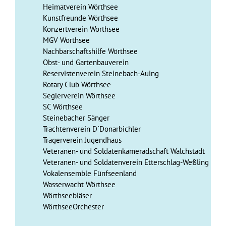
Heimatverein Wörthsee
Kunstfreunde Wörthsee
Konzertverein Wörthsee
MGV Wörthsee
Nachbarschaftshilfe Wörthsee
Obst- und Gartenbauverein
Reservistenverein Steinebach-Auing
Rotary Club Wörthsee
Seglerverein Wörthsee
SC Wörthsee
Steinebacher Sänger
Trachtenverein D´Donarbichler
Trägerverein Jugendhaus
Veteranen- und Soldatenkameradschaft Walchstadt
Veteranen- und Soldatenverein Etterschlag-Weßling
Vokalensemble Fünfseenland
Wasserwacht Wörthsee
Wörthseebläser
WörthseeOrchester