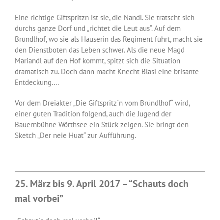
Eine richtige Giftspritzn ist sie, die Nandl. Sie tratscht sich
durchs ganze Dorf und „richtet die Leut aus“. Auf dem
Bründlhof, wo sie als Hauserin das Regiment führt, macht sie
den Dienstboten das Leben schwer. Als die neue Magd
Mariandl auf den Hof kommt, spitzt sich die Situation
dramatisch zu. Doch dann macht Knecht Blasi eine brisante
Entdeckung….
Vor dem Dreiakter „Die Giftspritz´n vom Bründlhof“ wird,
einer guten Tradition folgend, auch die Jugend der
Bauernbühne Wörthsee ein Stück zeigen. Sie bringt den
Sketch „Der neie Huat“ zur Aufführung.
25. März bis 9. April 2017 – “Schauts doch
mal vorbei”