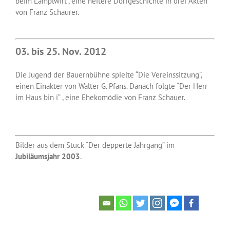
beim Lamplwirt”, eine heitere Dorfgeschichte in drei Akten
von Franz Schaurer.
03. bis 25. Nov. 2012
Die Jugend der Bauernbühne spielte “Die Vereinssitzung”,
einen Einakter von Walter G. Pfans. Danach folgte “Der Herr
im Haus bin i” , eine Ehekomödie von Franz Schauer.
Bilder aus dem Stück “Der depperte Jahrgang” im
Jubiläumsjahr 2003
.