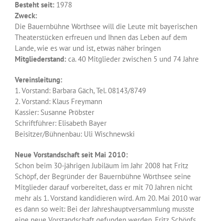
Besteht seit:
1978
Zweck:
Die Bauernbühne Wörthsee will die Leute mit bayerischen
Theaterstücken erfreuen und Ihnen das Leben auf dem
Lande, wie es war und ist, etwas näher bringen
Mitgliederstand:
ca. 40 Mitglieder zwischen 5 und 74 Jahre
Vereinsleitung:
1. Vorstand: Barbara Gäch, Tel. 08143/8749
2. Vorstand: Klaus Freymann
Kassier: Susanne Pröbster
Schriftführer: Elisabeth Bayer
Beisitzer/Bühnenbau: Uli Wischnewski
Neue Vorstandschaft seit Mai 2010:
Schon beim 30-jährigen Jubiläum im Jahr 2008 hat Fritz
Schöpf, der Begründer der Bauernbühne Wörthsee seine
Mitglieder darauf vorbereitet, dass er mit 70 Jahren nicht
mehr als 1. Vorstand kandidieren wird. Am 20. Mai 2010 war
es dann so weit: Bei der Jahreshauptversammlung musste
eine neue Vorstandschaft gefunden werden. Fritz Schöpfs