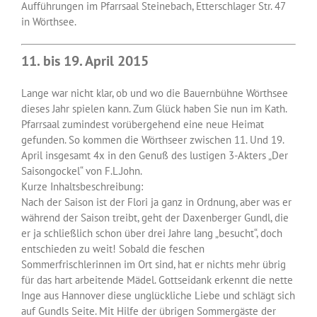
Aufführungen im Pfarrsaal Steinebach, Etterschlager Str. 47
in Wörthsee.
11. bis 19. April 2015
Lange war nicht klar, ob und wo die Bauernbühne Wörthsee
dieses Jahr spielen kann. Zum Glück haben Sie nun im Kath.
Pfarrsaal zumindest vorübergehend eine neue Heimat
gefunden. So kommen die Wörthseer zwischen 11. Und 19.
April insgesamt 4x in den Genuß des lustigen 3-Akters „Der
Saisongockel“ von F.L.John.
Kurze Inhaltsbeschreibung:
Nach der Saison ist der Flori ja ganz in Ordnung, aber was er
während der Saison treibt, geht der Daxenberger Gundl, die
er ja schließlich schon über drei Jahre lang „besucht“, doch
entschieden zu weit! Sobald die feschen
Sommerfrischlerinnen im Ort sind, hat er nichts mehr übrig
für das hart arbeitende Mädel. Gottseidank erkennt die nette
Inge aus Hannover diese unglückliche Liebe und schlägt sich
auf Gundls Seite. Mit Hilfe der übrigen Sommergäste der