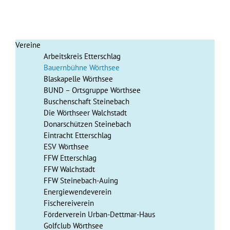
Vereine
Arbeitskreis Etterschlag
Bauernbühne Wörthsee
Blaskapelle Wörthsee
BUND – Ortsgruppe Wörthsee
Buschenschaft Steinebach
Die Wörthseer Walchstadt
Donarschützen Steinebach
Eintracht Etterschlag
ESV Wörthsee
FFW Etterschlag
FFW Walchstadt
FFW Steinebach-Auing
Energiewendeverein
Fischereiverein
Förderverein Urban-Dettmar-Haus
Golfclub Wörthsee