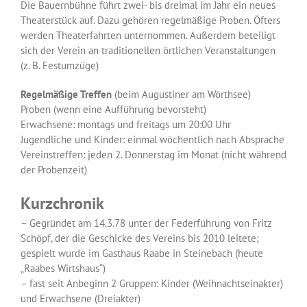
Die Bauernbühne führt zwei- bis dreimal im Jahr ein neues
Theaterstück auf. Dazu gehören regelmäßige Proben. Öfters
werden Theaterfahrten unternommen. Außerdem beteiligt
sich der Verein an traditionellen örtlichen Veranstaltungen
(z. B. Festumzüge)
Regelmäßige Treffen
(beim Augustiner am Wörthsee)
Proben (wenn eine Aufführung bevorsteht)
Erwachsene: montags und freitags um 20:00 Uhr
Jugendliche und Kinder: einmal wöchentlich nach Absprache
Vereinstreffen: jeden 2. Donnerstag im Monat (nicht während
der Probenzeit)
Kurzchronik
– Gegründet am 14.3.78 unter der Federführung von Fritz
Schöpf, der die Geschicke des Vereins bis 2010 leitete;
gespielt wurde im Gasthaus Raabe in Steinebach (heute
„Raabes Wirtshaus“)
– fast seit Anbeginn 2 Gruppen: Kinder (Weihnachtseinakter)
und Erwachsene (Dreiakter)