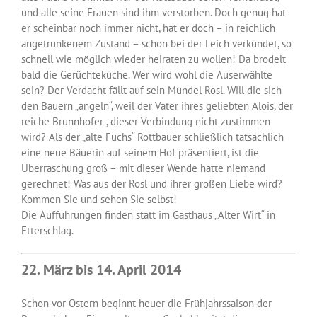
und alle seine Frauen sind ihm verstorben. Doch genug hat
er scheinbar noch immer nicht, hat er doch – in reichlich
angetrunkenem Zustand – schon bei der Leich verkündet, so
schnell wie möglich wieder heiraten zu wollen! Da brodelt
bald die Gerüchteküche. Wer wird wohl die Auserwählte
sein? Der Verdacht fällt auf sein Mündel Rosl. Will die sich
den Bauern „angeln“, weil der Vater ihres geliebten Alois, der
reiche Brunnhofer , dieser Verbindung nicht zustimmen
wird? Als der „alte Fuchs“ Rottbauer schließlich tatsächlich
eine neue Bäuerin auf seinem Hof präsentiert, ist die
Überraschung groß – mit dieser Wende hatte niemand
gerechnet! Was aus der Rosl und ihrer großen Liebe wird?
Kommen Sie und sehen Sie selbst!
Die Aufführungen finden statt im Gasthaus „Alter Wirt“ in
Etterschlag.
22. März bis 14. April 2014
Schon vor Ostern beginnt heuer die Frühjahrssaison der