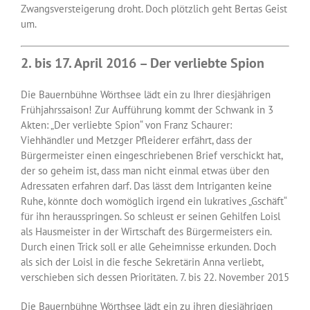
Zwangsversteigerung droht. Doch plötzlich geht Bertas Geist
um.
2. bis 17. April 2016 – Der verliebte Spion
Die Bauernbühne Wörthsee lädt ein zu Ihrer diesjährigen
Frühjahrssaison! Zur Aufführung kommt der Schwank in 3
Akten: „Der verliebte Spion“ von Franz Schaurer:
Viehhändler und Metzger Pfleiderer erfährt, dass der
Bürgermeister einen eingeschriebenen Brief verschickt hat,
der so geheim ist, dass man nicht einmal etwas über den
Adressaten erfahren darf. Das lässt dem Intriganten keine
Ruhe, könnte doch womöglich irgend ein lukratives „Gschäft“
für ihn herausspringen. So schleust er seinen Gehilfen Loisl
als Hausmeister in der Wirtschaft des Bürgermeisters ein.
Durch einen Trick soll er alle Geheimnisse erkunden. Doch
als sich der Loisl in die fesche Sekretärin Anna verliebt,
verschieben sich dessen Prioritäten. 7. bis 22. November 2015
Die Bauernbühne Wörthsee lädt ein zu ihren diesjährigen