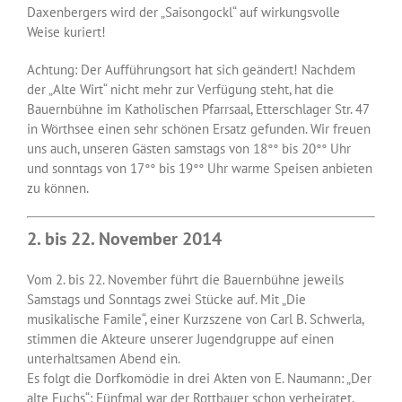
Daxenbergers wird der „Saisongockl“ auf wirkungsvolle
Weise kuriert!
Achtung: Der Aufführungsort hat sich geändert! Nachdem
der „Alte Wirt“ nicht mehr zur Verfügung steht, hat die
Bauernbühne im Katholischen Pfarrsaal, Etterschlager Str. 47
in Wörthsee einen sehr schönen Ersatz gefunden. Wir freuen
uns auch, unseren Gästen samstags von 18°° bis 20°° Uhr
und sonntags von 17°° bis 19°° Uhr warme Speisen anbieten
zu können.
2. bis 22. November 2014
Vom 2. bis 22. November führt die Bauernbühne jeweils
Samstags und Sonntags zwei Stücke auf. Mit „Die
musikalische Famile“, einer Kurzszene von Carl B. Schwerla,
stimmen die Akteure unserer Jugendgruppe auf einen
unterhaltsamen Abend ein.
Es folgt die Dorfkomödie in drei Akten von E. Naumann: „Der
alte Fuchs“: Fünfmal war der Rottbauer schon verheiratet,