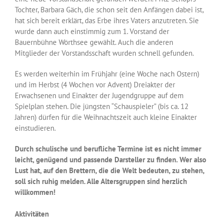
Tochter, Barbara Gäch, die schon seit den Anfängen dabei ist,
hat sich bereit erklärt, das Erbe ihres Vaters anzutreten. Sie
wurde dann auch einstimmig zum 1. Vorstand der
Bauernbühne Wörthsee gewählt. Auch die anderen
Mitglieder der Vorstandsschaft wurden schnell gefunden.
Es werden weiterhin im Frühjahr (eine Woche nach Ostern)
und im Herbst (4 Wochen vor Advent) Dreiakter der
Erwachsenen und Einakter der Jugendgruppe auf dem
Spielplan stehen. Die jüngsten “Schauspieler” (bis ca. 12
Jahren) dürfen für die Weihnachtszeit auch kleine Einakter
einstudieren.
Durch schulische und berufliche Termine ist es nicht immer
leicht, genügend und passende Darsteller zu finden. Wer also
Lust hat, auf den Brettern, die die Welt bedeuten, zu stehen,
soll sich ruhig melden. Alle Altersgruppen sind herzlich
willkommen!
Aktivitäten