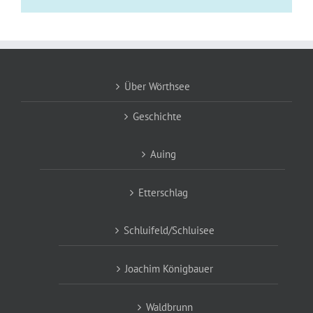
Über Wörthsee
Geschichte
Auing
Etterschlag
Schluifeld/Schluisee
Joachim Königbauer
Waldbrunn