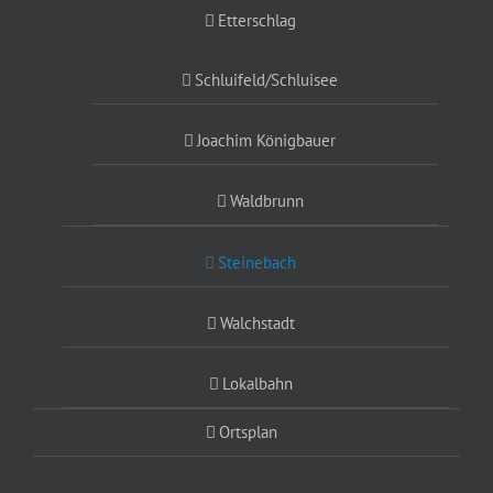
Etterschlag
Schluifeld/Schluisee
Joachim Königbauer
Waldbrunn
Steinebach
Walchstadt
Lokalbahn
Ortsplan