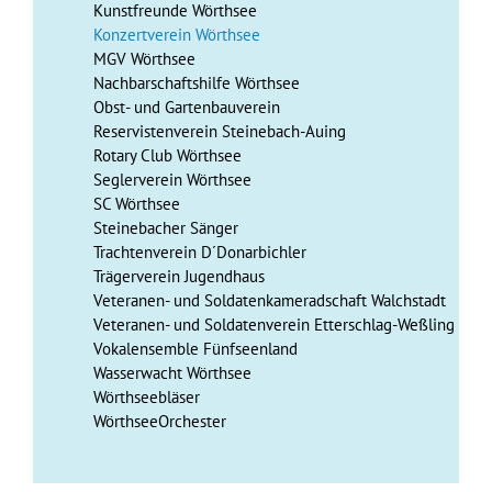
Kunstfreunde Wörthsee
Konzertverein Wörthsee
MGV Wörthsee
Nachbarschaftshilfe Wörthsee
Obst- und Gartenbauverein
Reservistenverein Steinebach-Auing
Rotary Club Wörthsee
Seglerverein Wörthsee
SC Wörthsee
Steinebacher Sänger
Trachtenverein D´Donarbichler
Trägerverein Jugendhaus
Veteranen- und Soldatenkameradschaft Walchstadt
Veteranen- und Soldatenverein Etterschlag-Weßling
Vokalensemble Fünfseenland
Wasserwacht Wörthsee
Wörthseebläser
WörthseeOrchester