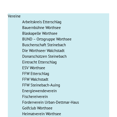
Vereine
Arbeitskreis Etterschlag
Bauernbühne Wörthsee
Blaskapelle Wörthsee
BUND – Ortsgruppe Wörthsee
Buschenschaft Steinebach
Die Wörthseer Walchstadt
Donarschützen Steinebach
Eintracht Etterschlag
ESV Wörthsee
FFW Etterschlag
FFW Walchstadt
FFW Steinebach-Auing
Energiewendeverein
Fischereiverein
Förderverein Urban-Dettmar-Haus
Golfclub Wörthsee
Heimatverein Wörthsee