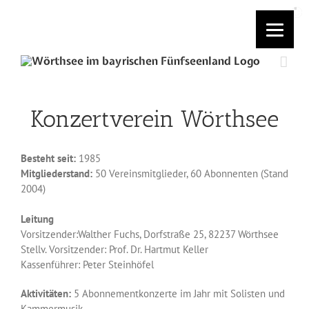
Skip
to
content
Konzertverein Wörthsee
Besteht seit:
1985
Mitgliederstand:
50 Vereinsmitglieder, 60 Abonnenten (Stand
2004)
Leitung
Vorsitzender:Walther Fuchs, Dorfstraße 25, 82237 Wörthsee
Stellv. Vorsitzender: Prof. Dr. Hartmut Keller
Kassenführer: Peter Steinhöfel
Aktivitäten:
5 Abonnementkonzerte im Jahr mit Solisten und
Kammermusik