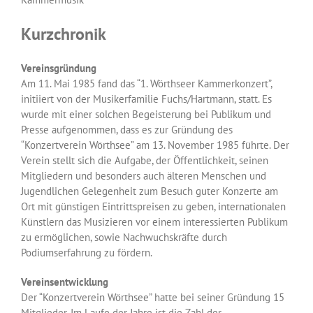
Kurzchronik
Vereinsgründung
Am 11. Mai 1985 fand das “1. Wörthseer Kammerkonzert”,
initiiert von der Musikerfamilie Fuchs/Hartmann, statt. Es
wurde mit einer solchen Begeisterung bei Publikum und
Presse aufgenommen, dass es zur Gründung des
“Konzertverein Wörthsee” am 13. November 1985 führte. Der
Verein stellt sich die Aufgabe, der Öffentlichkeit, seinen
Mitgliedern und besonders auch älteren Menschen und
Jugendlichen Gelegenheit zum Besuch guter Konzerte am
Ort mit günstigen Eintrittspreisen zu geben, internationalen
Künstlern das Musizieren vor einem interessierten Publikum
zu ermöglichen, sowie Nachwuchskräfte durch
Podiumserfahrung zu fördern.
Vereinsentwicklung
Der “Konzertverein Wörthsee” hatte bei seiner Gründung 15
Mitglieder. Im Laufe der Jahre ist die Zahl der