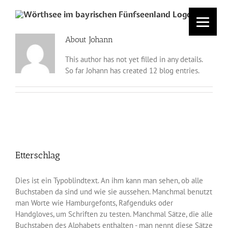
Skip
to
content
About
Johann
This author has not yet filled in any details.
So far Johann has created 12 blog entries.
Etterschlag
Dies ist ein Typoblindtext. An ihm kann man sehen, ob alle
Buchstaben da sind und wie sie aussehen. Manchmal benutzt
man Worte wie Hamburgefonts, Rafgenduks oder
Handgloves, um Schriften zu testen. Manchmal Sätze, die alle
Buchstaben des Alphabets enthalten - man nennt diese Sätze