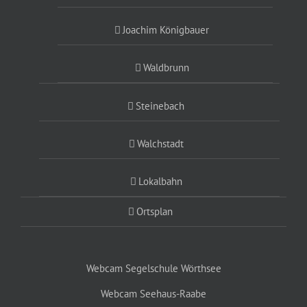
Joachim Königbauer
Waldbrunn
Steinebach
Walchstadt
Lokalbahn
Ortsplan
Webcam Segelschule Wörthsee
Webcam Seehaus-Raabe