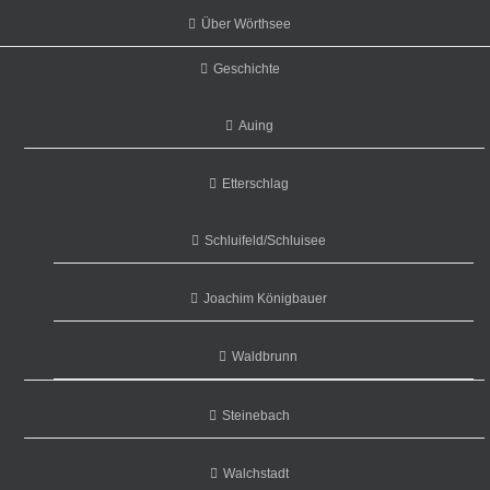
Über Wörthsee
Geschichte
Auing
Etterschlag
Schluifeld/Schluisee
Joachim Königbauer
Waldbrunn
Steinebach
Walchstadt