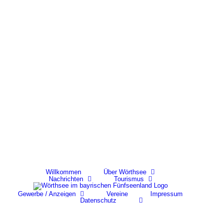
Skip
to
content
Willkommen
Über Wörthsee
Nachrichten
Tourismus
Gewerbe / Anzeigen
Vereine
Impressum
Datenschutz